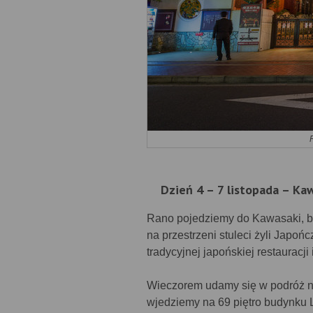
Dzień 4 – 7 listopada – Ka
Rano pojedziemy do Kawasaki, b
na przestrzeni stuleci żyli Japoń
tradycyjnej japońskiej restauracj
Wieczorem udamy się w podróż na
wjedziemy na 69 piętro budynku