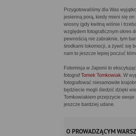
Przygotowaliśmy dla Was wyjątko
jesienną porą, kiedy mieni się o
wiosny (gdy kwitną wiśnie i trzeba
względem fotograficznym okres do
pewnością nie zabraknie, tym bar
środkami lokomocji, a żywić się 
nam to jeszcze lepiej poczuć kli
Fotomisja w Japonii to ekscytując
fotograf
Tomek Tomkowiak
. W wy
fotografować niesamowite krajobr
będziecie mogli śledzić dzięki 
Tomkowiakiem przejrzycie swoje n
jeszcze bardziej udane.
O PROWADZĄCYM WARSZ