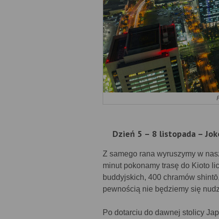
Dzień 5 – 8 listopada – Jo
Z samego rana wyruszymy w nasz
minut pokonamy trasę do Kioto li
buddyjskich, 400 chramów shintō, 
pewnością nie będziemy się nudzi
Po dotarciu do dawnej stolicy Ja