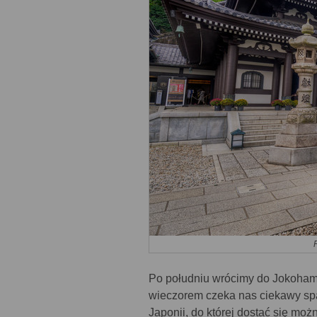
Po południu wrócimy do Jokohamy
wieczorem czeka nas ciekawy spa
Japonii, do której dostać się mo