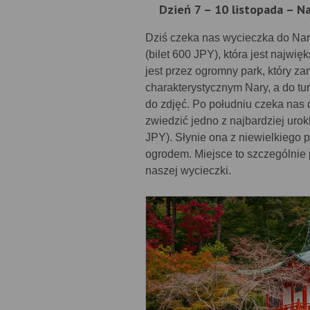
Dzień 7 – 10 listopada – Na
Dziś czeka nas wycieczka do Nary 
(bilet 600 JPY), która jest najw
jest przez ogromny park, który z
charakterystycznym Nary, a do tur
do zdjęć. Po południu czeka nas 
zwiedzić jedno z najbardziej urokl
JPY). Słynie ona z niewielkieg
ogrodem. Miejsce to szczególnie
naszej wycieczki.