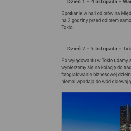
Dzień 1 – 4 listopada – Wa
Spotkanie w hali odlotów na Mi
na 2 godziny przed odlotem samo
Tokio.
Dzień 2 – 5 listopada – To
Po wylądowaniu w Tokio udamy s
wybierzemy się na kolację do trad
fotografowanie biznesowej dzieln
niemal wpadają do wód oblewające