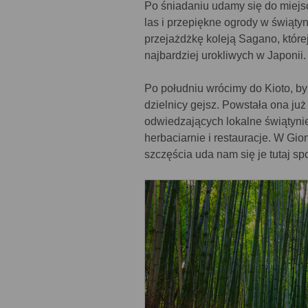
Po śniadaniu udamy się do miej
las i przepiękne ogrody w świąty
przejażdżkę koleją Sagano, której
najbardziej urokliwych w Japonii.
Po południu wrócimy do Kioto, by 
dzielnicy gejsz. Powstała ona ju
odwiedzających lokalne świątynie
herbaciarnie i restauracje. W Gio
szczęścia uda nam się je tutaj sp