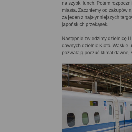
na szybki lunch. Potem rozpoczn
miasta. Zaczniemy od zakupów na
za jeden z najsłynniejszych tar
japońskich przekąsek.
Następnie zwiedzimy dzielnicę Hi
dawnych dzielnic Kioto. Wąskie ul
pozwalają poczuć klimat dawnej s