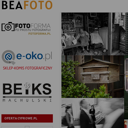
OFERTA CYFROWE.PL