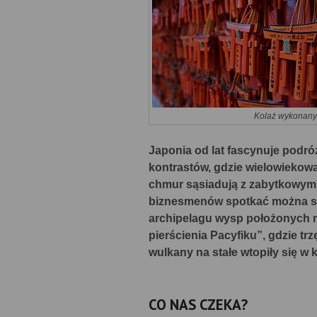
Kolaż wykonany 
Japonia od lat fascynuje podróż
kontrastów, gdzie wielowiekowa
chmur sąsiadują z zabytkowymi
biznesmenów spotkać można spa
archipelagu wysp położonych n
pierścienia Pacyfiku”, gdzie tr
wulkany na stałe wtopiły się w 
CO NAS CZEKA?