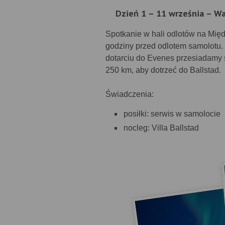
Dzień 1 – 11 września – W
Spotkanie w hali odlotów na Mi
godziny przed odlotem samolotu.
dotarciu do Evenes przesiadamy 
250 km, aby dotrzeć do Ballstad.
Świadczenia:
posiłki: serwis w samolocie
nocleg: Villa Ballstad