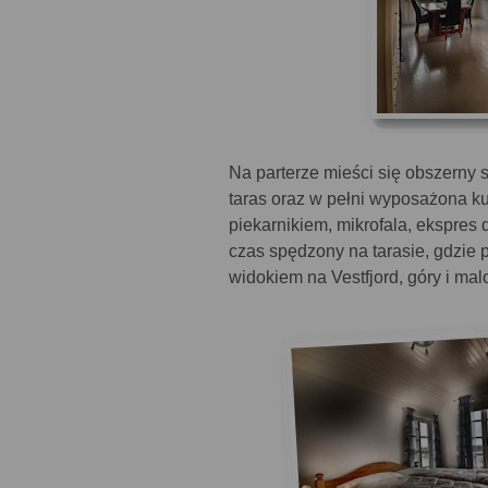
Na parterze mieści się obszerny s
taras oraz w pełni wyposażona k
piekarnikiem, mikrofala, ekspres
czas spędzony na tarasie, gdzie
widokiem na Vestfjord, góry i ma