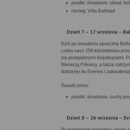
posiłki: śniadanie, obiad, ko
nocleg: Villa Ballstad
Dzień 7 – 17 września – Bal
Dziś po śniadaniu opuścimy Balls
czeka nasz 250-kilometrowa prze
się przepięknymi krajobrazami.
Wenecją Północy, a także zatrzy
dotrzemy do Evenes i zakwateruje
Świadczenia:
posiłki: śniadanie, suchy pr
Dzień 8 – 26 września – Ev
Po hotelowym śniadaniu udamy s