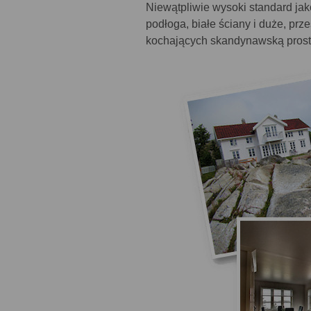
Niewątpliwie wysoki standard jak
podłoga, białe ściany i duże, p
kochających skandynawską prosto