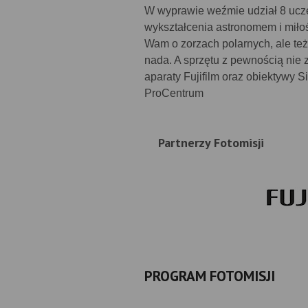
W wyprawie weźmie udział 8 uczes
wykształcenia astronomem i miłośn
Wam o zorzach polarnych, ale też d
nada. A sprzętu z pewnością nie
aparaty Fujifilm oraz obiektywy S
ProCentrum
Partnerzy Fotomisji
PROGRAM FOTOMISJI