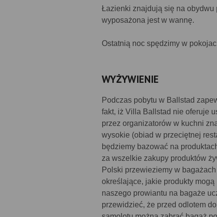
Łazienki znajdują się na obydwu 
wyposażona jest w wannę.
Ostatnią noc spędzimy w pokojac
WYŻYWIENIE
Podczas pobytu w Ballstad zapew
fakt, iż Villa Ballstad nie oferu
przez organizatorów w kuchni zna
wysokie (obiad w przeciętnej rest
będziemy bazować na produktach 
za wszelkie zakupy produktów ży
Polski przewieziemy w bagażach n
określające, jakie produkty mog
naszego prowiantu na bagaże ucz
przewidzieć, że przed odlotem d
samolotu można zabrać bagaż po