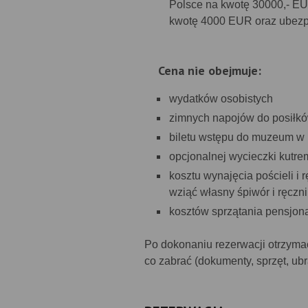
Polsce na kwotę 30000,- E
kwotę 4000 EUR oraz ubezp
Cena nie obejmuje:
wydatków osobistych
zimnych napojów do posiłk
biletu wstępu do muzeum w
opcjonalnej wycieczki kutre
kosztu wynajęcia pościeli i
wziąć własny śpiwór i ręczni
kosztów sprzątania pensjon
Po dokonaniu rezerwacji otrzymac
co zabrać (dokumenty, sprzęt, ubr