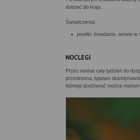
dotrzeć do kraju.
Świadczenia:
posiłki: śniadanie, serwis w
NOCLEGI
Przez niemal cały tydzień do dysp
przestronna, typowo skandynawska
którego podziwiać można malown