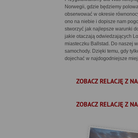
Norwegii, gdzie będziemy polować
obserwować w okresie równonocy,
ono na niebie i dopisze nam pog
stworzyć jak najlepsze warunki d
jakie otaczają odwiedzających Lo
miasteczku Ballstad. Do naszej w
samochody. Dzięki temu, gdy tylk
dojechać w najdogodniejsze miejs
ZOBACZ RELACJĘ Z NA
ZOBACZ RELACJĘ Z NA