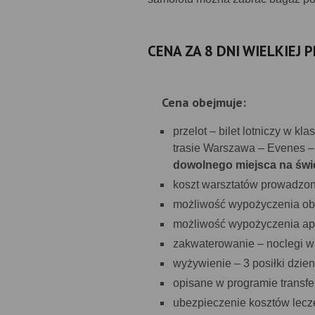
CENA ZA 8 DNI WIELKIEJ 
Cena obejmuje:
przelot – bilet lotniczy w k
trasie Warszawa – Evenes
dowolnego miejsca na świe
koszt warsztatów prowadzon
możliwość wypożyczenia ob
możliwość wypożyczenia apa
zakwaterowanie – noclegi w 
wyżywienie – 3 posiłki dzie
opisane w programie transfe
ubezpieczenie kosztów lecz